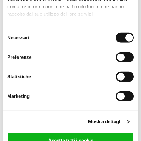
con altre informazioni che ha fornito loro o che hanno
raccolto dal suo utilizzo dei loro servizi.
Selezione
Necessari
del
consenso
Preferenze
Statistiche
Marketing
Mostra dettagli
Accetta tutti i cookie