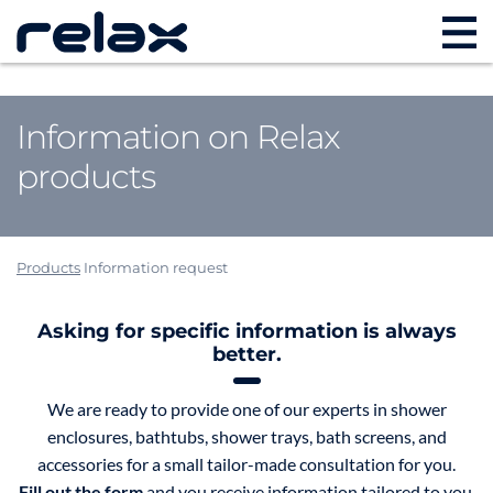
Information on Relax
products
Products
Information request
Asking for specific information is always
better.
We are ready to provide one of our experts in shower
enclosures, bathtubs, shower trays, bath screens, and
accessories for a small tailor-made consultation for you.
Fill out the form
and you receive information tailored to you.