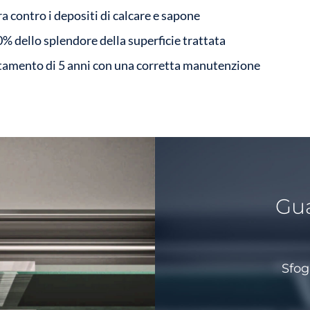
a contro i depositi di calcare e sapone
% dello splendore della superficie trattata
ttamento di 5 anni con una corretta manutenzione
Gua
Sfog