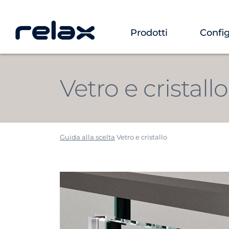
Prodotti
Config
Vetro e cristallo
Guida alla scelta
Vetro e cristallo