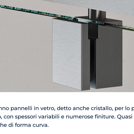
no pannelli in vetro, detto anche cristallo, per lo
to, con spessori variabili e numerose finiture. Quasi
he di forma curva.