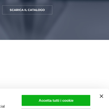
SCARICA IL CATALOGO
Accetta tutti i cookie
ial