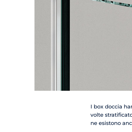
I box doccia han
volte stratifica
ne esistono anc