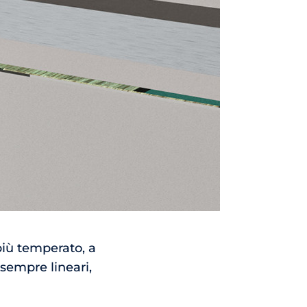
 più temperato, a
 sempre lineari,