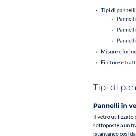
Tipi di pannell
Pannelli
Pannelli
Pannelli 
Misure e forme
Finiture e trat
Tipi di pa
Pannelli in v
Il vetro utilizzato
sottoposte a un tr
istantaneo così da 