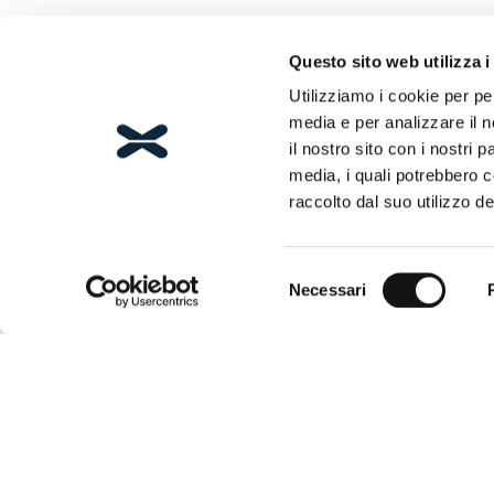
Questo sito web utilizza i
Utilizziamo i cookie per pe
media e per analizzare il n
il nostro sito con i nostri 
media, i quali potrebbero 
raccolto dal suo utilizzo dei
Selezione
Necessari
del
consenso
TIPOLO
Box d
Via Leonardo Da Vinci, 2/A