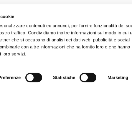
 cookie
rsonalizzare contenuti ed annunci, per fornire funzionalità dei soc
ostro traffico. Condividiamo inoltre informazioni sul modo in cui u
partner che si occupano di analisi dei dati web, pubblicità e social
combinarle con altre informazioni che ha fornito loro o che hanno
 loro servizi.
Preferenze
Statistiche
Marketing
GIE
COLLEZIONI
occia
Bobox
Steam
Smart
Bybl