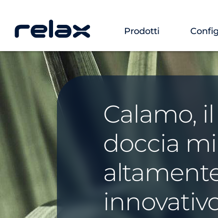
Prodotti
Config
Calamo, il
doccia m
altament
innovativ