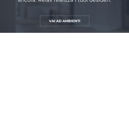
ancora. Relax realizza i tuoi desideri.
VAI AD AMBIENTI