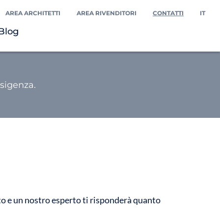
AREA ARCHITETTI
AREA RIVENDITORI
CONTATTI
IT
Blog
esigenza.
to e un nostro esperto ti risponderà quanto