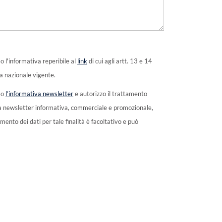
o l'informativa reperibile al
link
di cui agli artt. 13 e 14
 nazionale vigente.
so
l’informativa newsletter
e autorizzo il trattamento
ella newsletter informativa, commerciale e promozionale,
mento dei dati per tale finalità è facoltativo e può