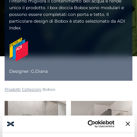
l’interno migliora il contenimento dell’acqua e rende
unico il prodotto. I box doccia Bobox sono modulari e
possono essere completati con porta e tetto. Il
particolare design di Bobox è stato selezionato da ADI
Index.
Designer: G.Diana
Prodotti
Collezioni
Bobox