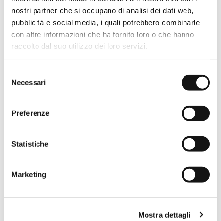
nostri partner che si occupano di analisi dei dati web,
VAI AL PRODOTTO
VAI AL PRODOTTO
pubblicità e social media, i quali potrebbero combinarle
con altre informazioni che ha fornito loro o che hanno
raccolto dal suo utilizzo dei loro servizi.
Selezione
Necessari
del
consenso
Preferenze
Statistiche
Marketing
FLAT SC1 + F
FLAT R2-S
Mostra dettagli
Box doccia angolare con
Cabina doccia semicircolare