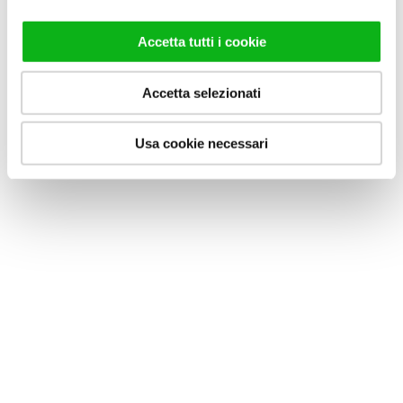
porta scorrevole e lato fisso.
con doppia anta scorrevole.
VAI AL PRODOTTO
VAI AL PRODOTTO
Accetta tutti i cookie
Accetta selezionati
Usa cookie necessari