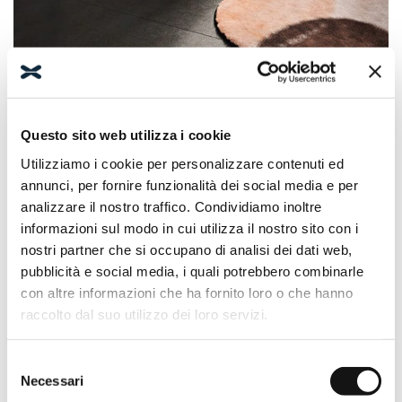
Prodotti
Collezioni
Luxor
Questo sito web utilizza i cookie
Utilizziamo i cookie per personalizzare contenuti ed
annunci, per fornire funzionalità dei social media e per
analizzare il nostro traffico. Condividiamo inoltre
informazioni sul modo in cui utilizza il nostro sito con i
nostri partner che si occupano di analisi dei dati web,
pubblicità e social media, i quali potrebbero combinarle
con altre informazioni che ha fornito loro o che hanno
raccolto dal suo utilizzo dei loro servizi.
Selezione
LUXOR 120S
LUXOR 140S
Necessari
del