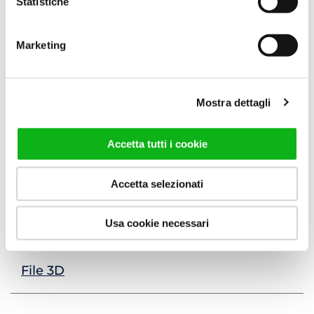
Statistiche
TORTORA
Marketing
Tipo apertura
Porta battente
Mostra dettagli
Regolazione
3 cm
Accetta tutti i cookie
Su misura
Accetta selezionati
Disponibile
Usa cookie necessari
Scheda tecnica
File 3D