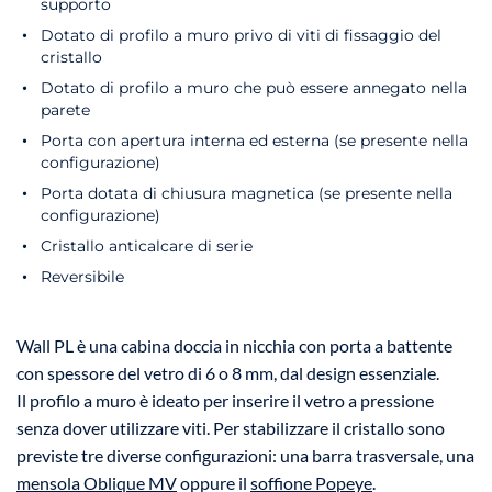
supporto
Dotato di profilo a muro privo di viti di fissaggio del
cristallo
Dotato di profilo a muro che può essere annegato nella
parete
Porta con apertura interna ed esterna (se presente nella
configurazione)
Porta dotata di chiusura magnetica (se presente nella
configurazione)
Cristallo anticalcare di serie
Reversibile
Wall PL è una cabina doccia in nicchia con porta a battente
con spessore del vetro di 6 o 8 mm, dal design essenziale.
Il profilo a muro è ideato per inserire il vetro a pressione
senza dover utilizzare viti. Per stabilizzare il cristallo sono
previste tre diverse configurazioni: una barra trasversale, una
mensola Oblique MV
oppure il
soffione Popeye
.