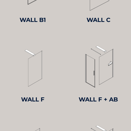
WALL B1
WALL C
WALL F
WALL F + AB