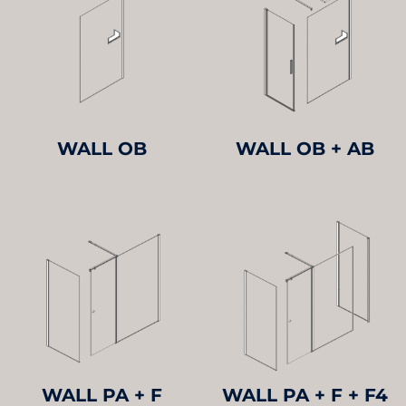
WALL OB
WALL OB + AB
WALL PA + F
WALL PA + F + F4