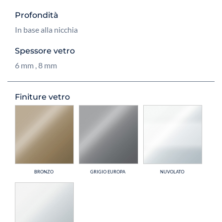
Profondità
In base alla nicchia
Spessore vetro
6 mm
,
8 mm
Finiture vetro
BRONZO
GRIGIO EUROPA
NUVOLATO