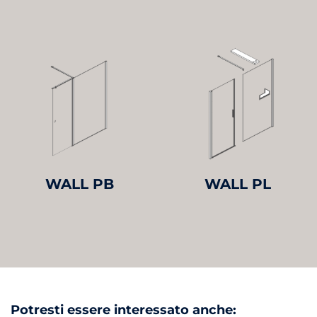
WALL PB
WALL PL
Potresti essere interessato anche: