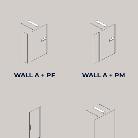
WALL A + PF
WALL A + PM