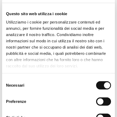
Questo sito web utilizza i cookie
Utilizziamo i cookie per personalizzare contenuti ed
annunci, per fornire funzionalità dei social media e per
analizzare il nostro traffico. Condividiamo inoltre
GRIGIO
NERO
ORO ROSA SPAZZOLATO
informazioni sul modo in cui utilizza il nostro sito con i
nostri partner che si occupano di analisi dei dati web,
pubblicità e social media, i quali potrebbero combinarle
con altre informazioni che ha fornito loro o che hanno
raccolto dal suo utilizzo dei loro servizi.
Selezione
ORO SPAZZOLATO
Necessari
del
consenso
Preferenze