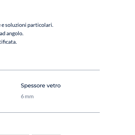
e soluzioni particolari.
 ad angolo.
ificata.
Spessore vetro
6 mm