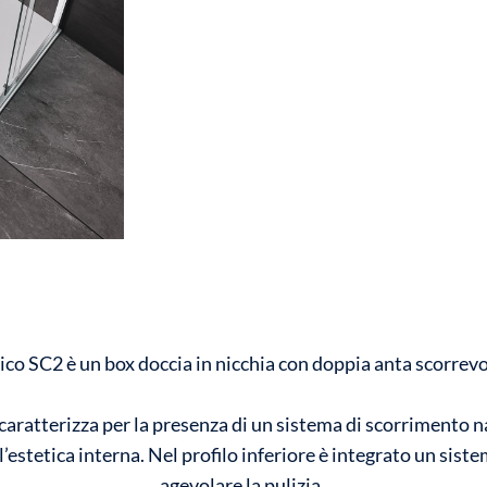
ico SC2 è un box doccia in nicchia con doppia anta scorrevo
 caratterizza per la presenza di un sistema di scorrimento n
l’estetica interna. Nel profilo inferiore è integrato un siste
agevolare la pulizia.