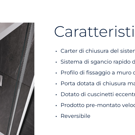
Caratterist
Carter di chiusura del sist
Sistema di sgancio rapido de
Profilo di fissaggio a muro
Porta dotata di chiusura m
Dotato di cuscinetti eccentr
Prodotto pre-montato veloce
Reversibile