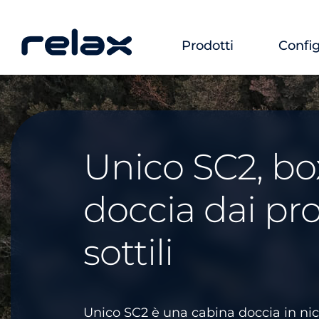
Prodotti
Config
Unico SC2, bo
doccia dai prof
sottili
Unico SC2 è una cabina doccia in ni