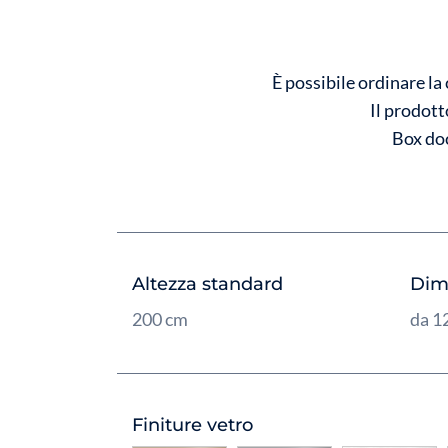
È possibile ordinare la
Il prodott
Box doc
Altezza standard
Dim
200 cm
da 1
Finiture vetro