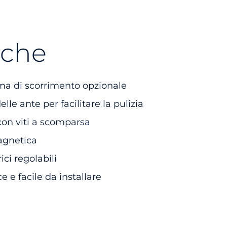
iche
ema di scorrimento opzionale
lle ante per facilitare la pulizia
 con viti a scomparsa
agnetica
ici regolabili
 e facile da installare