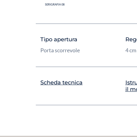
SERIGRAFIA 08
Tipo apertura
Reg
Porta scorrevole
4 c
Scheda tecnica
Istr
il m