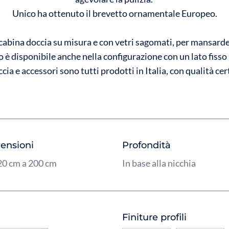
Unico ha ottenuto il brevetto ornamentale Europeo.
 cabina doccia su misura e con vetri sagomati, per mansarde 
o è disponibile anche nella configurazione con un lato fisso
cia e accessori sono tutti prodotti in Italia, con qualità cert
ensioni
Profondità
20 cm a 200 cm
In base alla nicchia
Finiture profili