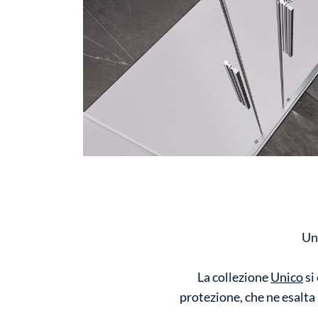
Un
La collezione
Unico
si
protezione, che ne esalta 