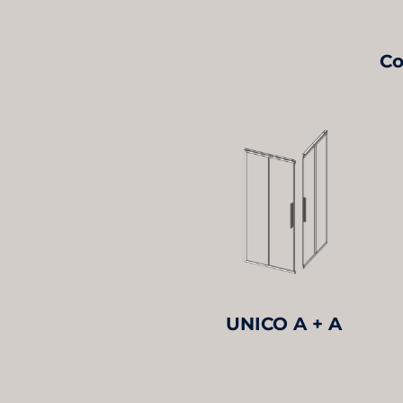
Co
UNICO A + A