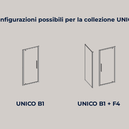
nfigurazioni possibili per la collezione UN
UNICO B1
UNICO B1 + F4