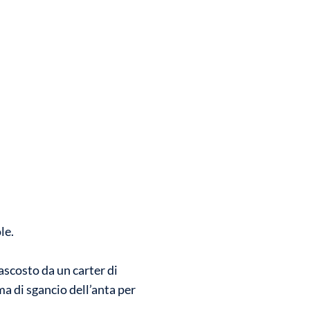
le.
ascosto da un carter di
ma di sgancio dell’anta per