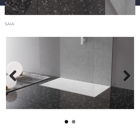
SAIA
Previous
Next