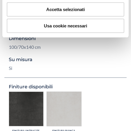
Accetta selezionati
Altezza piatto
2,5 cm
Usa cookie necessari
Dimensioni
100/70x140 cm
Su misura
Si
Finiture disponibili
FINITURA ANTRACITE
FINITURA BIANCA