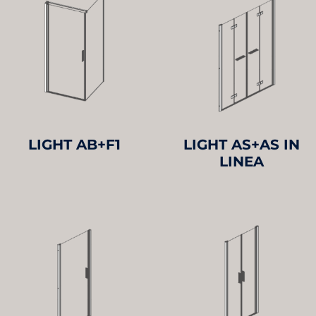
LIGHT AB+F1
LIGHT AS+AS IN
LINEA