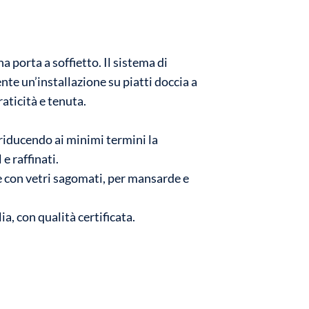
 porta a soffietto. Il sistema di
nte un’installazione su piatti doccia a
aticità e tenuta.
 riducendo ai minimi termini la
e raffinati.
 e con vetri sagomati, per mansarde e
ia, con qualità certificata.