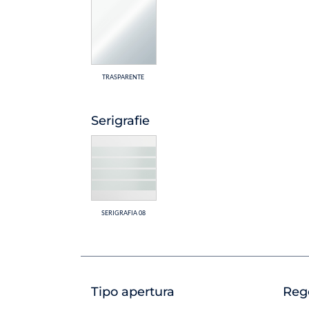
TRASPARENTE
Serigrafie
SERIGRAFIA 08
Tipo apertura
Reg