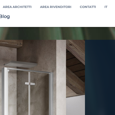
AREA ARCHITETTI
AREA RIVENDITORI
CONTATTI
IT
Blog