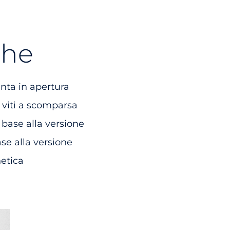
che
nta in apertura
n viti a scomparsa
 base alla versione
ase alla versione
etica