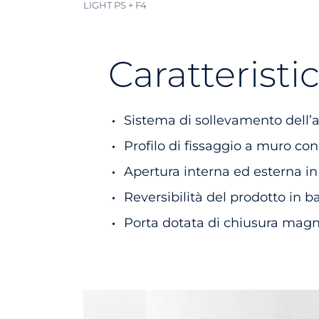
LIGHT PS + F4
Caratteristi
Sistema di sollevamento dell’a
Profilo di fissaggio a muro co
Apertura interna ed esterna in
Reversibilità del prodotto in b
Porta dotata di chiusura magn