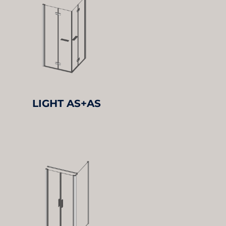
LIGHT AS+AS