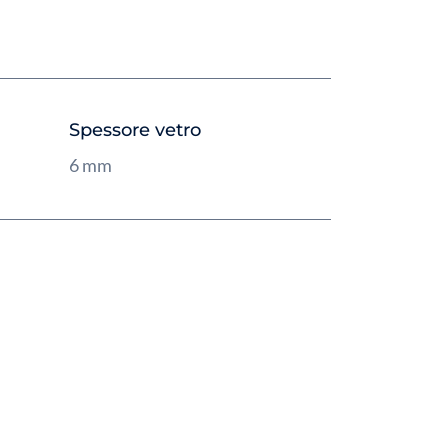
Spessore vetro
6 mm