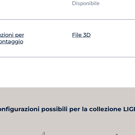
m
Disponibile
uzioni per
File 3D
ontaggio
nfigurazioni possibili per la collezione LI