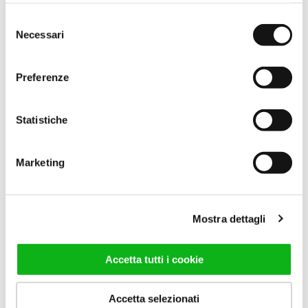
Selezione
Necessari
del
consenso
Preferenze
FINITURA ACCIAIO
LUCIDO
Statistiche
Marketing
Potresti essere interessato anche:
Mostra dettagli
Accetta tutti i cookie
Accetta selezionati