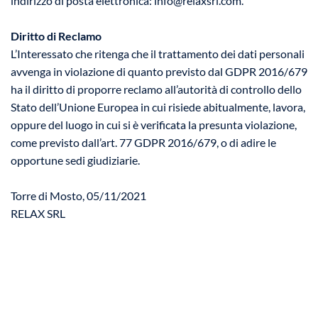
indirizzo di posta elettronica: info@relaxsrl.com.
Diritto di Reclamo
L’Interessato che ritenga che il trattamento dei dati personali
avvenga in violazione di quanto previsto dal GDPR 2016/679
ha il diritto di proporre reclamo all’autorità di controllo dello
Stato dell’Unione Europea in cui risiede abitualmente, lavora,
oppure del luogo in cui si è verificata la presunta violazione,
come previsto dall’art. 77 GDPR 2016/679, o di adire le
opportune sedi giudiziarie.
Torre di Mosto, 05/11/2021
RELAX SRL