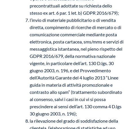
precontrattuali adottate su richiesta dello
stesso ex art. 6 par. 1 let. b) GDPR 2016/679);
l’invio di materiale pubblicitario o di vendita
diretta, compimento di ricerche di mercato o di
comunicazione commerciale mediante posta
elettronica, posta cartacea, sms/mms e servizi di
messaggistica istantanea, nel pieno rispetto del
GDPR 2016/679, della normativa nazionale
vigente, in particolare dell’art. 130 D.lgs. 30
giugno 2003, n. 196, e del Provvedimento
dell’Autorità Garante del 4 luglio 2013 “Linee
guida in materia di attività promozionale e
contrasto allo spam” (trattamento subordinato
al consenso, salvi i casi in cui vi si possa
prescindere ai sensi dell’art. 130 comma 4 D.lgs
30 giugno 2003, n. 196);
la rilevazione del grado di soddisfazione della
clientela, l’elaborazione di statistiche ad uso