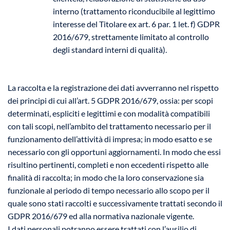
interno (trattamento riconducibile al legittimo
interesse del Titolare ex art. 6 par. 1 let. f) GDPR
2016/679, strettamente limitato al controllo
degli standard interni di qualità).
La raccolta e la registrazione dei dati avverranno nel rispetto
dei principi di cui all’art. 5 GDPR 2016/679, ossia: per scopi
determinati, espliciti e legittimi e con modalità compatibili
con tali scopi, nell’ambito del trattamento necessario per il
funzionamento dell’attività di impresa; in modo esatto e se
necessario con gli opportuni aggiornamenti. In modo che essi
risultino pertinenti, completi e non eccedenti rispetto alle
finalità di raccolta; in modo che la loro conservazione sia
funzionale al periodo di tempo necessario allo scopo per il
quale sono stati raccolti e successivamente trattati secondo il
GDPR 2016/679 ed alla normativa nazionale vigente.
I dati personali potranno essere trattati con l’ausilio di