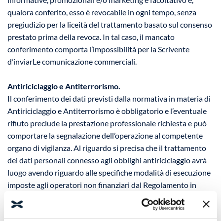
qualora conferito, esso è revocabile in ogni tempo, senza
pregiudizio per la liceità del trattamento basato sul consenso
prestato prima della revoca. In tal caso, il mancato
conferimento comporta l’impossibilità per la Scrivente
d’inviarLe comunicazione commerciali.
Antiriciclaggio e Antiterrorismo.
Il conferimento dei dati previsti dalla normativa in materia di
Antiriciclaggio e Antiterrorismo è obbligatorio e l’eventuale
rifiuto preclude la prestazione professionale richiesta e può
comportare la segnalazione dell’operazione al competente
organo di vigilanza. Al riguardo si precisa che il trattamento
dei dati personali connesso agli obblighi antiriciclaggio avrà
luogo avendo riguardo alle specifiche modalità di esecuzione
imposte agli operatori non finanziari dal Regolamento in
materia di identificazione e conservazione delle informazioni
previsto dall’art. 3 comma 2, del D.Lgs. n. 56/2004 ed