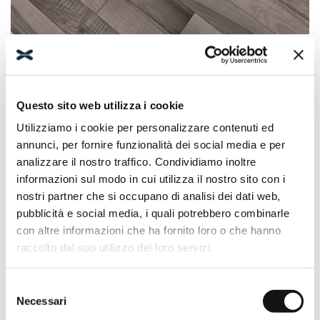
Produkte
Kollektionen
Slim
Questo sito web utilizza i cookie
Utilizziamo i cookie per personalizzare contenuti ed
annunci, per fornire funzionalità dei social media e per
analizzare il nostro traffico. Condividiamo inoltre
informazioni sul modo in cui utilizza il nostro sito con i
nostri partner che si occupano di analisi dei dati web,
pubblicità e social media, i quali potrebbero combinarle
con altre informazioni che ha fornito loro o che hanno
raccolto dal suo utilizzo dei loro servizi.
SLIM
Selezione
ECKDUSCHWANNE
Necessari
del