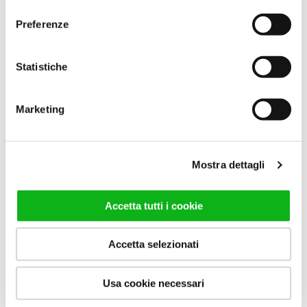
consenso
Rutschfeste und
antibakterielle Duschwanne
Preferenze
aus Solid Surface.
GEHE ZUM PRODUKT
Statistiche
Marketing
Mostra dettagli
Accetta tutti i cookie
Accetta selezionati
Usa cookie necessari