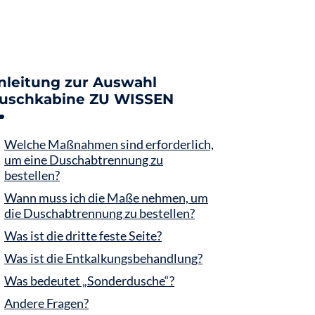
nleitung zur Auswahl
uschkabine ZU WISSEN
Welche Maßnahmen sind erforderlich,
um eine Duschabtrennung zu
bestellen?
Wann muss ich die Maße nehmen, um
die Duschabtrennung zu bestellen?
Was ist die dritte feste Seite?
Was ist die Entkalkungsbehandlung?
Was bedeutet „Sonderdusche“?
Andere Fragen?