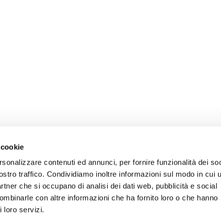
 cookie
rsonalizzare contenuti ed annunci, per fornire funzionalità dei soc
ostro traffico. Condividiamo inoltre informazioni sul modo in cui u
partner che si occupano di analisi dei dati web, pubblicità e social
combinarle con altre informazioni che ha fornito loro o che hanno
 loro servizi.