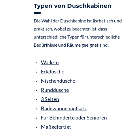
Typen von Duschkabinen
Die Wahl der Duschkabine ist ästhetisch und
praktisch, wobei zu beachten ist, dass
unterschiedliche Typen für unterschiedliche
Bedürfnisse und Räume geeignet sind.
Walk-In
Eckdusche
Nischendusche
Runddusche
3 Seiten
Badewannenaufsatz
Für Behinderte oder Senioren
Maßgefertigt