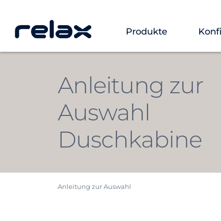
Produkte
Konf
Anleitung zur
Auswahl
Duschkabine
Anleitung zur Auswahl