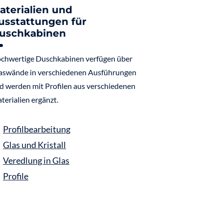
aterialien und
usstattungen für
uschkabinen
chwertige Duschkabinen verfügen über
aswände in verschiedenen Ausführungen
d werden mit Profilen aus verschiedenen
terialien ergänzt.
Profilbearbeitung
Glas und Kristall
Veredlung in Glas
Profile