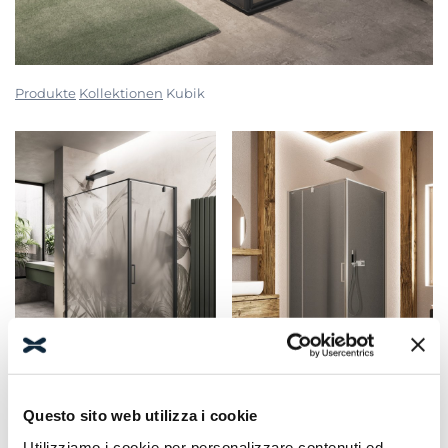
Produkte
Kollektionen
Kubik
Questo sito web utilizza i cookie
KUBIK AB + F
KUBIK PA + F
Utilizziamo i cookie per personalizzare contenuti ed