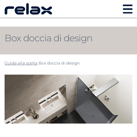
Box doccia di design
Guida alla scelta
Box doccia di design