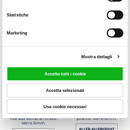
Statistiche
Marketing
Mostra dettagli
Accetta tutti i cookie
Accetta selezionati
LIGHT V
LIGHT VS
Usa cookie necessari
Pare-baignoire avec un côté
Pare-baignoire avec porte
fixe aux bords arrondis.
pliante. Verre 6mm.
Verre 6mm.
ALLER AU PRODUIT