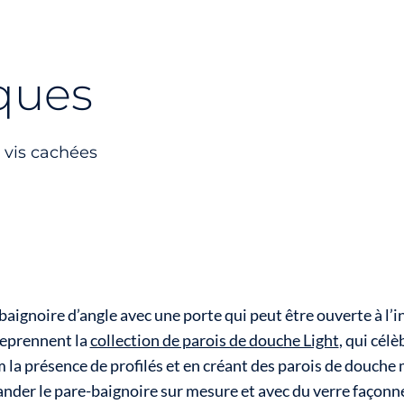
iques
c vis cachées
aignoire d’angle avec une porte qui peut être ouverte à l’int
reprennent la
collection de parois de douche Light
, qui célè
la présence de profilés et en créant des parois de douche m
nder le pare-baignoire sur mesure et avec du verre façonné,