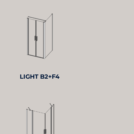
LIGHT B2+F4