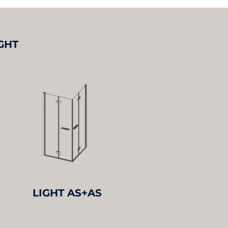
IGHT
LIGHT AS+AS