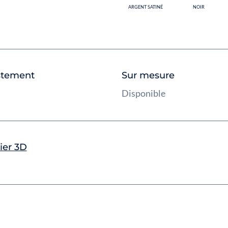
ARGENT SATINÉ
NOIR
stement
Sur mesure
m
Disponible
ier 3D