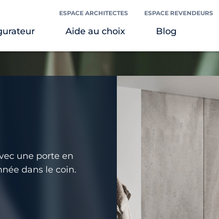
ESPACE ARCHITECTES
ESPACE REVENDEURS
gurateur
Aide au choix
Blog
avec une porte en
nnée dans le coin.