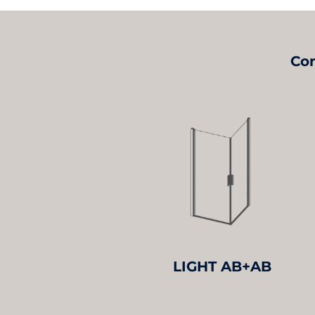
Con
LIGHT AB+AB