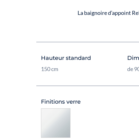
La baignoire d’appoint Rela
Hauteur standard
Dim
150 cm
de 9
Finitions verre