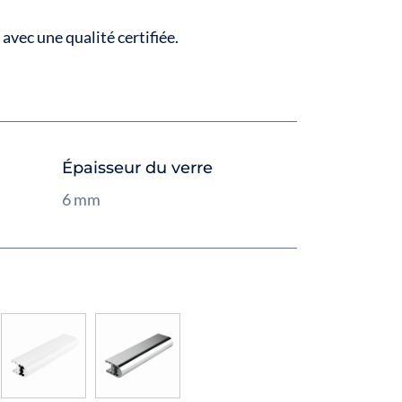
 avec une qualité certifiée.
Épaisseur du verre
6 mm