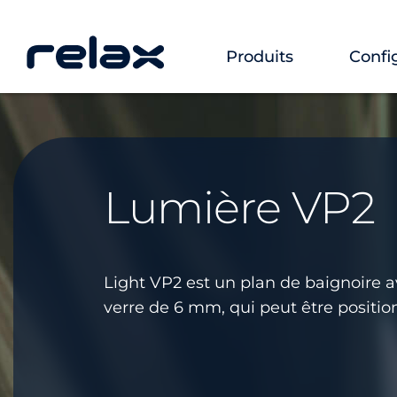
Produits
Confi
Lumière VP2
Light VP2 est un plan de baignoire 
verre de 6 mm, qui peut être positio