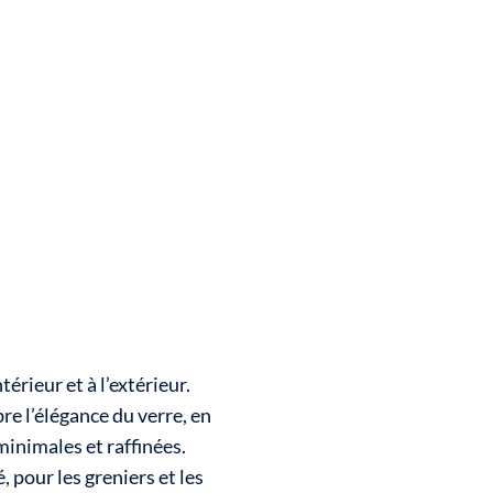
érieur et à l’extérieur.
bre l’élégance du verre, en
inimales et raffinées.
 pour les greniers et les