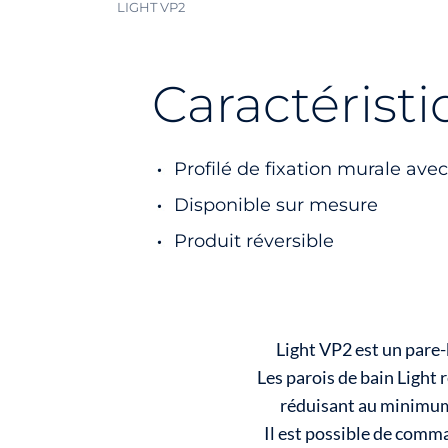
LIGHT VP2
Caractérist
Profilé de fixation murale ave
Disponible sur mesure
Produit réversible
Light VP2 est un pare-b
Les parois de bain Light 
réduisant au minimum 
Il est possible de comma