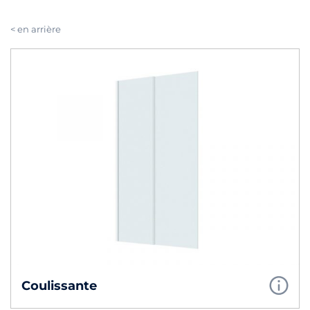
< en arrière
Coulissante