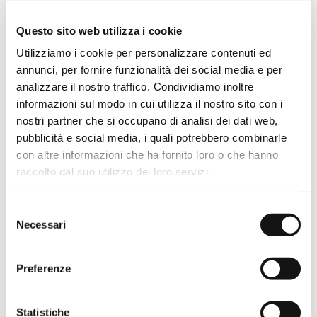
Questo sito web utilizza i cookie
Utilizziamo i cookie per personalizzare contenuti ed
annunci, per fornire funzionalità dei social media e per
analizzare il nostro traffico. Condividiamo inoltre
informazioni sul modo in cui utilizza il nostro sito con i
nostri partner che si occupano di analisi dei dati web,
pubblicità e social media, i quali potrebbero combinarle
con altre informazioni che ha fornito loro o che hanno
raccolto dal suo utilizzo dei loro servizi.
Selezione
Pliable
Necessari
del
consenso
Preferenze
Statistiche