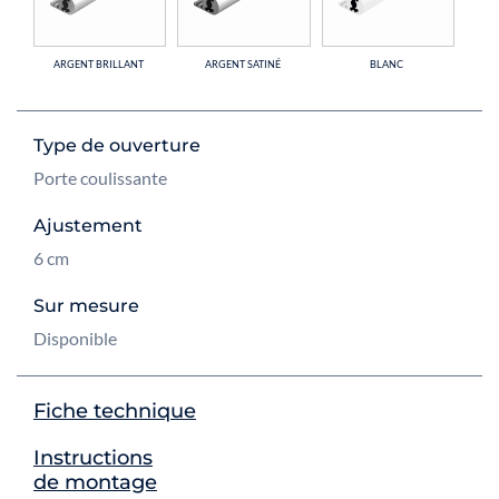
ARGENT BRILLANT
ARGENT SATINÉ
BLANC
Type de ouverture
Porte coulissante
Ajustement
6 cm
Sur mesure
Disponible
Fiche technique
Instructions
de montage