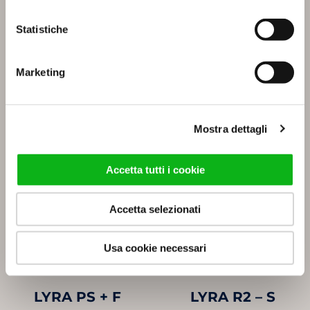
Statistiche
Marketing
LYRA B2 + F
LYRA PS
Mostra dettagli
Accetta tutti i cookie
Accetta selezionati
Usa cookie necessari
LYRA PS + F
LYRA R2 – S