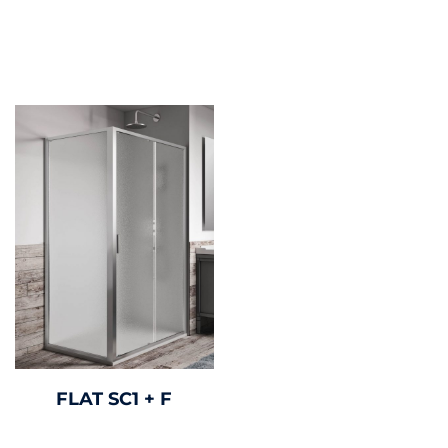
FLAT SC1 + F