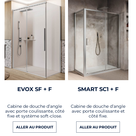
EVOX SF + F
SMART SC1 + F
Cabine de douche d’angle
Cabine de douche d’angle
avec porte coulissante, côté
avec porte coulissante et
fixe et système soft-close.
côté fixe.
ALLER AU PRODUIT
ALLER AU PRODUIT