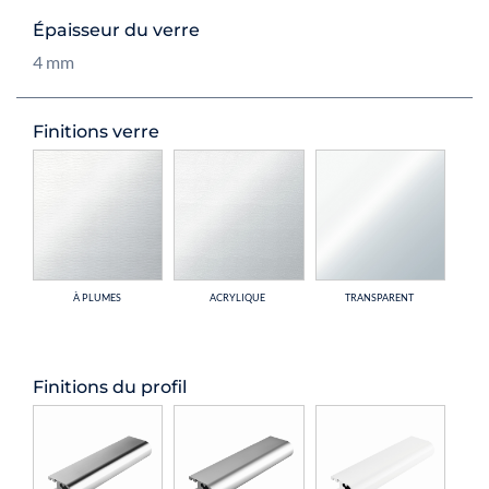
Épaisseur du verre
4 mm
Finitions verre
À PLUMES
ACRYLIQUE
TRANSPARENT
Finitions du profil