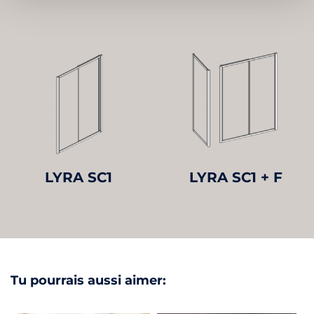
LYRA SC1
LYRA SC1 + F
Tu pourrais aussi aimer: