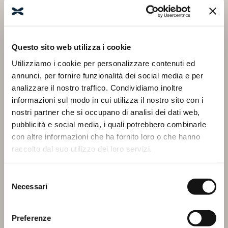
LYRA A + A
LYRA B1
Questo sito web utilizza i cookie
Utilizziamo i cookie per personalizzare contenuti ed
annunci, per fornire funzionalità dei social media e per
analizzare il nostro traffico. Condividiamo inoltre
informazioni sul modo in cui utilizza il nostro sito con i
nostri partner che si occupano di analisi dei dati web,
pubblicità e social media, i quali potrebbero combinarle
con altre informazioni che ha fornito loro o che hanno
raccolto dal suo utilizzo dei loro servizi.
LYRA B1 + F
LYRA B2
Selezione
Necessari
del
consenso
Preferenze