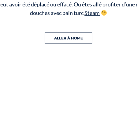
eut avoir été déplacé ou effacé. Ou êtes allé profiter d’une
douches avec bain turc
Steam
ALLER À HOME