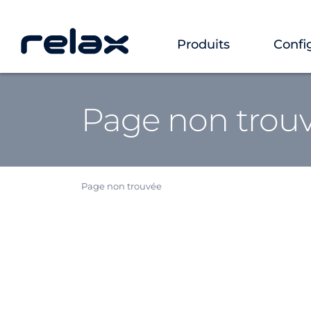
Produits
Confi
Page non trou
Page non trouvée