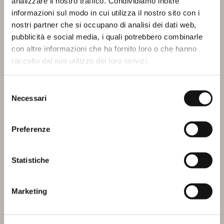
analizzare il nostro traffico. Condividiamo inoltre
informazioni sul modo in cui utilizza il nostro sito con i
nostri partner che si occupano di analisi dei dati web,
pubblicità e social media, i quali potrebbero combinarle
con altre informazioni che ha fornito loro o che hanno
raccolto dal suo utilizzo dei loro servizi.
Selezione
LIGHT B2
LIGHT B2+F4
Necessari
del
consenso
Preferenze
Statistiche
Marketing