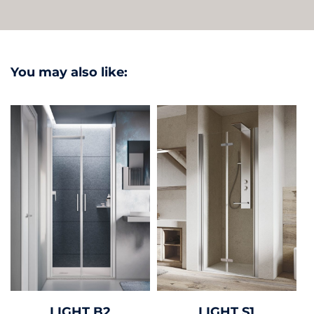
You may also like:
LIGHT B2
LIGHT S1