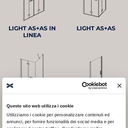
LIGHT AS+AS IN
LIGHT AS+AS
LINEA
LIGHT AS+F3
LIGHT B1
Questo sito web utilizza i cookie
Utilizziamo i cookie per personalizzare contenuti ed
annunci, per fornire funzionalità dei social media e per