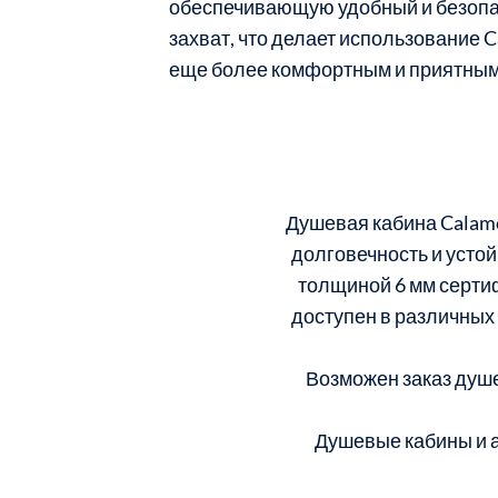
обеспечивающую удобный и безоп
захват, что делает использование 
еще более комфортным и приятным
Душевая кабина Calamo
долговечность и усто
толщиной 6 мм серт
доступен в различных
Возможен заказ душе
Душевые кабины и а