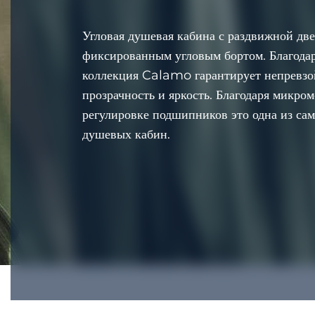
Угловая душевая кабина с раздвижной дв
фиксированным угловым бортом. Благода
коллекция Calamo гарантирует непревз
прозрачность и яркость. Благодаря микро
регулировке подшипников это одна из с
душевых кабин.