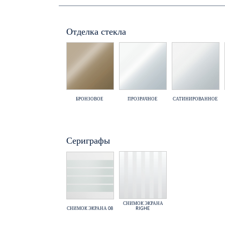
Отделка стекла
БРОНЗОВОЕ
ПРОЗРАЧНОЕ
САТИНИРОВАННОЕ
Сериграфы
СНИМОК ЭКРАНА
СНИМОК ЭКРАНА 08
RIGHE