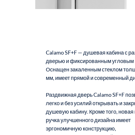
Calamo SF+F — душевая кабина с р
дверью и фиксированным угловым 
Оснащен закаленным стеклом тол
мм, имеет прямой и современный д
Раздвижная дверь Calamo SF+F поз
легко и без усилий открывать и зак
душевую кабину. Кроме того, новая
ручка улучшенного дизайна имеет
эргономичную конструкцию,