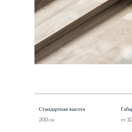
Стандартная высота
Габа
200 см
от 1