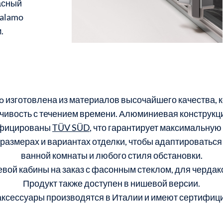
асный
Calamo
.
 изготовлена ​​из материалов высочайшего качества, 
йчивость с течением времени. Алюминиевая конструкци
ифицированы
TÜV SÜD
, что гарантирует максимальную
 размерах и вариантах отделки, чтобы адаптироваться
ванной комнаты и любого стиля обстановки.
вой кабины на заказ с фасонным стеклом, для чердак
Продукт также доступен в нишевой версии.
ксессуары производятся в Италии и имеют сертифиц