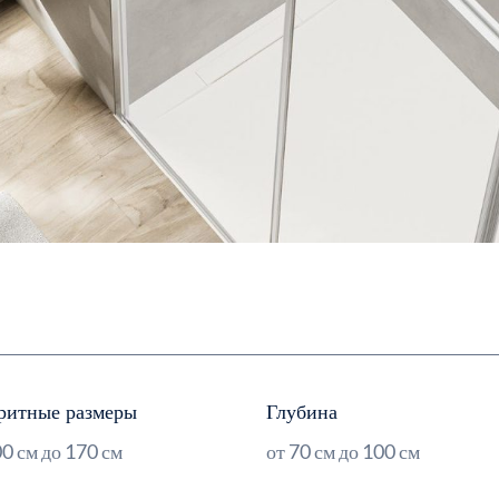
ритные размеры
Глубина
00 см до 170 см
от 70 см до 100 см