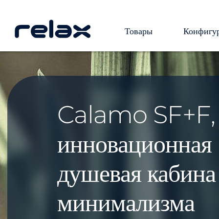
Товары
Конфигу
Calamo SF+F,
инновационная
душевая кабина 
минимализма