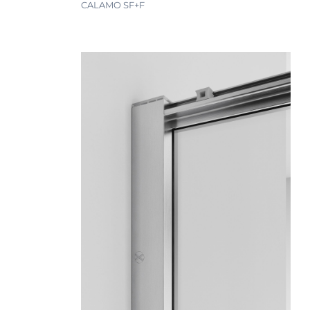
CALAMO SF+F