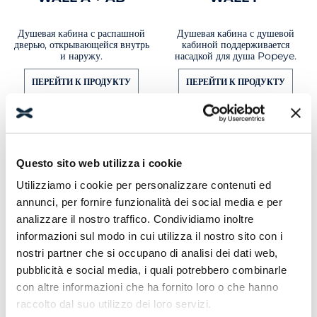
Душевая кабина с распашной
Душевая кабина с душевой
дверью, открывающейся внутрь
кабиной поддерживается
и наружу.
насадкой для душа Popeye.
ПЕРЕЙТИ К ПРОДУКТУ
ПЕРЕЙТИ К ПРОДУКТУ
Questo sito web utilizza i cookie
Utilizziamo i cookie per personalizzare contenuti ed
annunci, per fornire funzionalità dei social media e per
analizzare il nostro traffico. Condividiamo inoltre
informazioni sul modo in cui utilizza il nostro sito con i
nostri partner che si occupano di analisi dei dati web,
pubblicità e social media, i quali potrebbero combinarle
con altre informazioni che ha fornito loro o che hanno
raccolto dal suo utilizzo dei loro servizi.