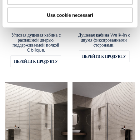
Usa cookie necessari
WALL OB + AB
WALL F + F
Угловая душевая кабина с
Душевая кабина Walk-in с
распашной дверью,
двумя фиксированными
поддерживаемой полкой
сторонами.
Oblique.
ПЕРЕЙТИ К ПРОДУКТУ
ПЕРЕЙТИ К ПРОДУКТУ